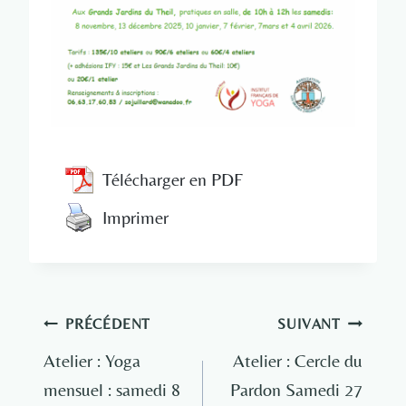
Télécharger en PDF
Imprimer
Navigation
PRÉCÉDENT
SUIVANT
de
Atelier : Yoga
Atelier : Cercle du
mensuel : samedi 8
Pardon Samedi 27
l’article