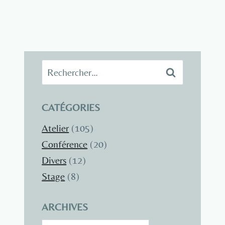
Rechercher :
CATÉGORIES
Atelier
(105)
Conférence
(20)
Divers
(12)
Stage
(8)
ARCHIVES