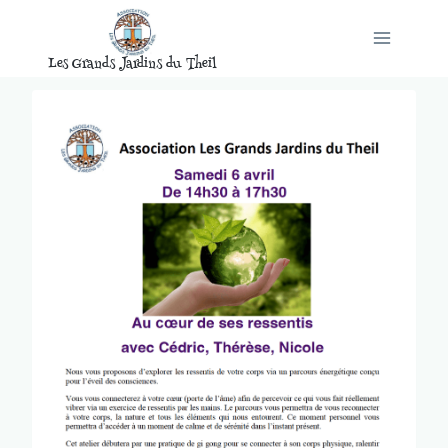
Aller
au
Les Grands Jardins du Theil
contenu