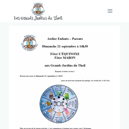
Aller
au
Les Grands Jardins du Theil
contenu