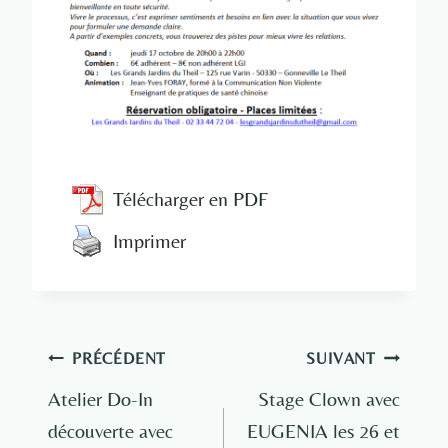
Télécharger en PDF
Imprimer
Navigation
PRÉCÉDENT
SUIVANT
de
Atelier Do-In
Stage Clown avec
découverte avec
EUGENIA les 26 et
l’article