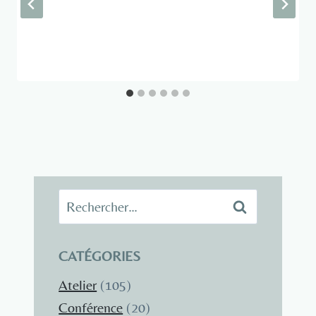
Rechercher :
CATÉGORIES
Atelier
(105)
Conférence
(20)