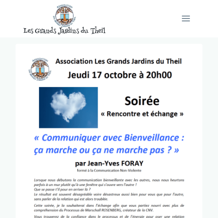
Aller
au
Les Grands Jardins du Theil
contenu