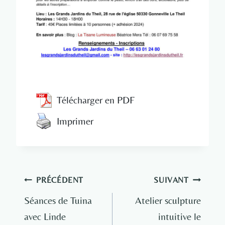
Télécharger en PDF
Imprimer
Navigation
PRÉCÉDENT
SUIVANT
de
Séances de Tuina
Atelier sculpture
avec Linde
intuitive le
l’article