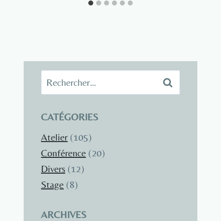
Rechercher :
CATÉGORIES
Atelier
(105)
Conférence
(20)
Divers
(12)
Stage
(8)
ARCHIVES