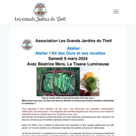
Aller
au
Les Grands Jardins du Theil
contenu