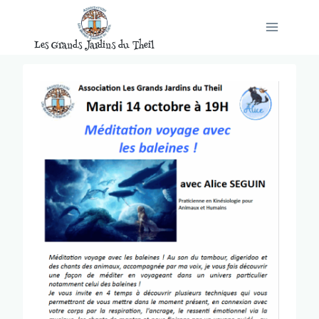
Aller
au
Les Grands Jardins du Theil
contenu