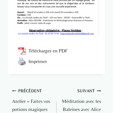
Télécharger en PDF
Imprimer
Navigation
PRÉCÉDENT
SUIVANT
de
Atelier « Faites vos
Méditation avec les
potions magiques
Baleines avec Alice
l’article