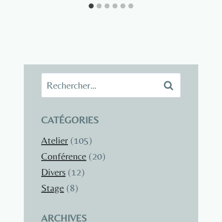
Rechercher :
CATÉGORIES
Atelier
(105)
Conférence
(20)
Divers
(12)
Stage
(8)
ARCHIVES