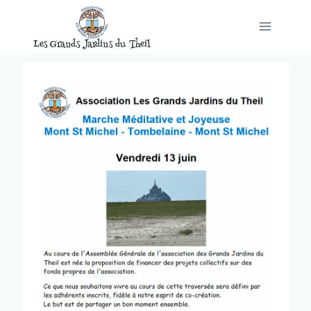
Aller
au
Les Grands Jardins du Theil
contenu