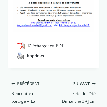
Télécharger en PDF
Imprimer
Navigation
PRÉCÉDENT
SUIVANT
de
Rencontre et
Fête de l’été
partage « La
Dimanche 29 Juin
l’article