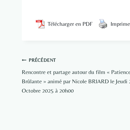
Télécharger en PDF
Imprime
Navigation
PRÉCÉDENT
de
Rencontre et partage autour du film « Patienc
Brûlante » animé par Nicole BRIARD le Jeudi 
l’article
Octobre 2025 à 20h00