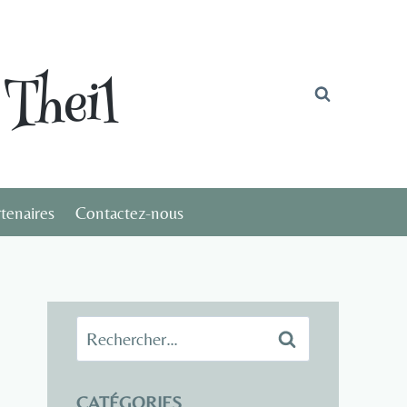
Theil
tenaires
Contactez-nous
Rechercher :
CATÉGORIES