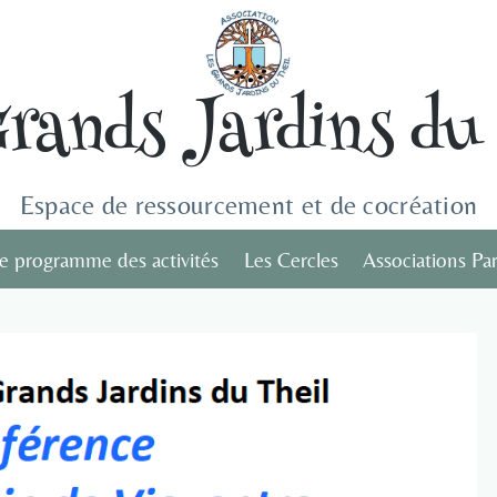
Grands Jardins du 
Espace de ressourcement et de cocréation
e programme des activités
Les Cercles
Associations Par