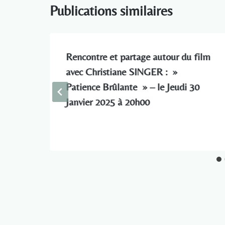
Publications similaires
ilm
Rencontre et partage autour du film
avec Christiane SINGER : »
re
Patience Brûlante » – le Jeudi 30
Janvier 2025 à 20h00