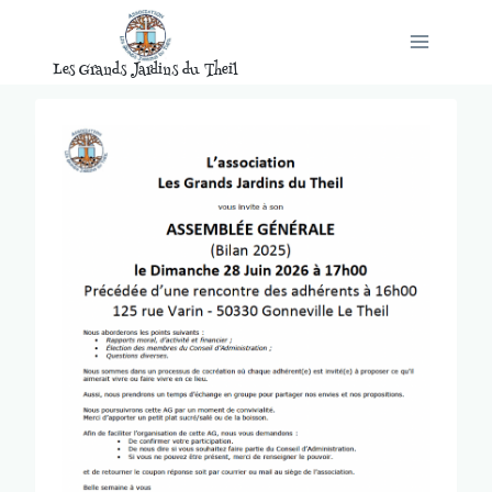
Aller
au
Les Grands Jardins du Theil
contenu