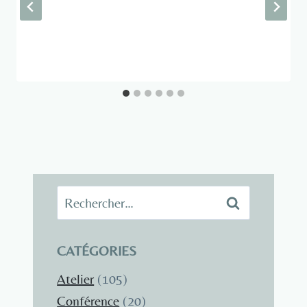
Rechercher :
CATÉGORIES
Atelier
(105)
Conférence
(20)