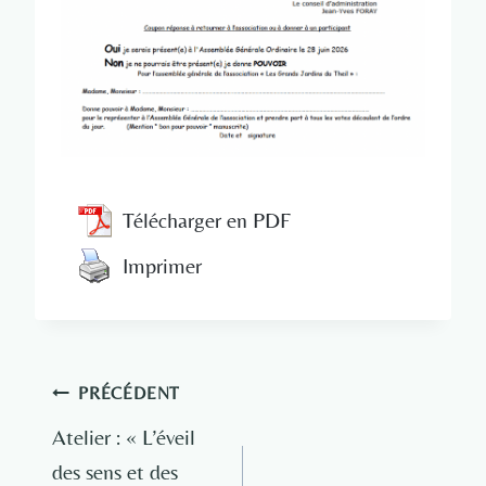
Télécharger en PDF
Imprimer
Navigation
PRÉCÉDENT
de
Atelier : « L’éveil
des sens et des