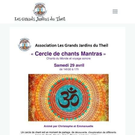
Aller
au
Les Grands Jardins du Theil
contenu