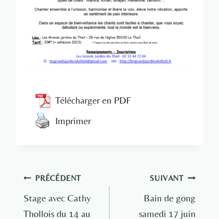
Télécharger en PDF
Imprimer
Navigation
PRÉCÉDENT
SUIVANT
de
Stage avec Cathy
Bain de gong
Thollois du 14 au
samedi 17 juin